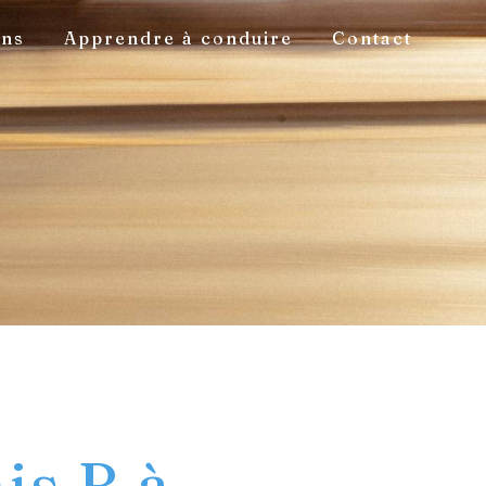
ons
Apprendre à conduire
Contact
is B à