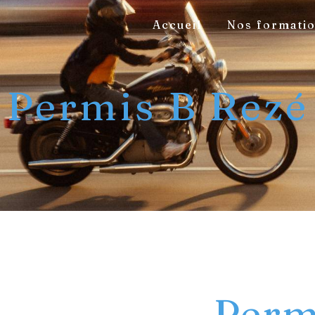
Accueil
Nos formati
Permis B Rezé
Perm