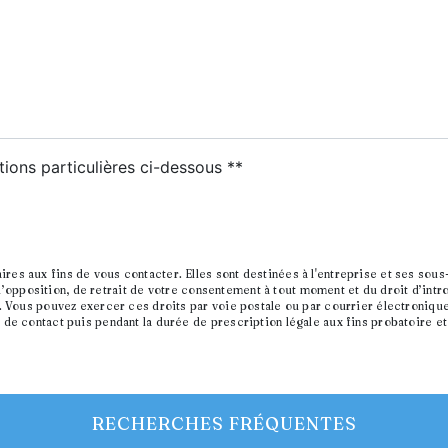
tions particulières ci-dessous **
ENVOYER
 aux fins de vous contacter. Elles sont destinées à l'entreprise et ses sous-
, d’opposition, de retrait de votre consentement à tout moment et du droit d’int
 Vous pouvez exercer ces droits par voie postale ou par courrier électronique.
e contact puis pendant la durée de prescription légale aux fins probatoire et
RECHERCHES FRÉQUENTES