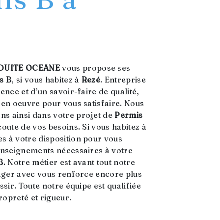
DUITE OCEANE
vous propose ses
s B
, si vous habitez à
Rezé
. Entreprise
ence et d’un savoir-faire de qualité,
 en oeuvre pour vous satisfaire. Nous
s ainsi dans votre projet de
Permis
oute de vos besoins. Si vous habitez à
s à votre disposition pour vous
enseignements nécessaires à votre
B
. Notre métier est avant tout notre
tager avec vous renforce encore plus
ssir. Toute notre équipe est qualifiée
propreté et rigueur.