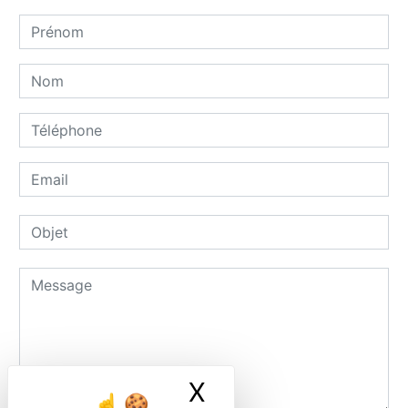
X
Masquer le ban