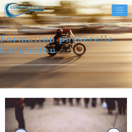
Panneau de gestion des cookies
Formation passerelle
Carquefou