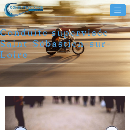
Panneau de gestion des cookies
Conduite supervisée
Saint-Sébastien-sur-
Loire