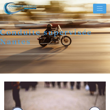
Panneau de gestion des cookies
Conduite supervisée
Nantes