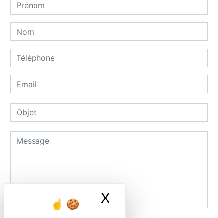
X
Masquer le ban