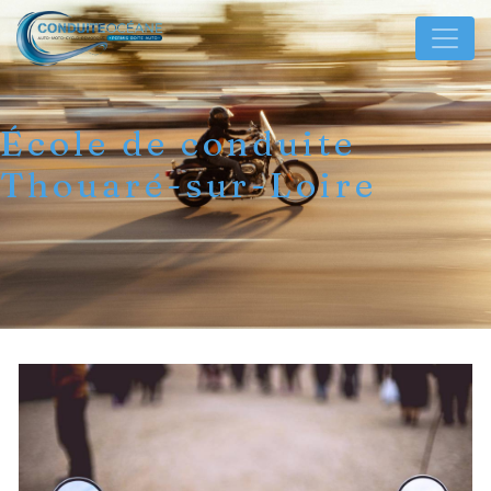
Panneau de gestion des cookies
École de conduite
Thouaré-sur-Loire