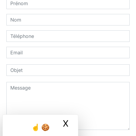
X
Masquer le ban